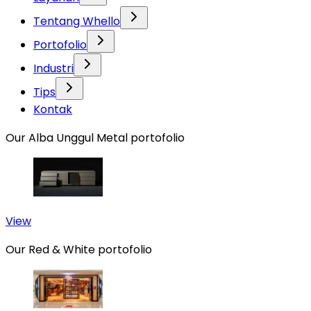
Tentang Whello
Portofolio
Industri
Tips
Kontak
Our Alba Unggul Metal portofolio
View
Our Red & White portofolio