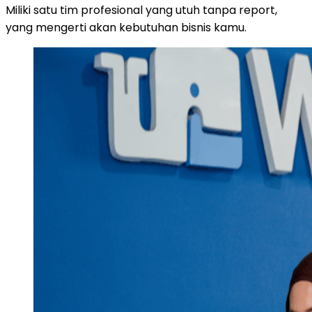
Miliki satu tim profesional yang utuh tanpa report,
yang mengerti akan kebutuhan bisnis kamu.