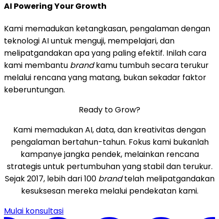
AI Powering Your Growth
Kami memadukan ketangkasan, pengalaman dengan
teknologi AI untuk menguji, mempelajari, dan
melipatgandakan apa yang paling efektif. Inilah cara
kami membantu
brand
kamu tumbuh secara terukur
melalui rencana yang matang, bukan sekadar faktor
keberuntungan.
Ready to Grow?
Kami memadukan AI, data, dan kreativitas dengan
pengalaman bertahun-tahun. Fokus kami bukanlah
kampanye jangka pendek, melainkan rencana
strategis untuk pertumbuhan yang stabil dan terukur.
Sejak 2017, lebih dari 100
brand
telah melipatgandakan
kesuksesan mereka melalui pendekatan kami.
Mulai konsultasi