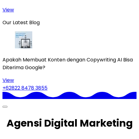
View
Our Latest Blog
Apakah Membuat Konten dengan Copywriting AI Bisa
Diterima Google?
View
+62822 8478 3855
Agensi Digital Marketing