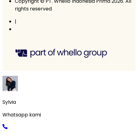
Copyright © PT. Whello Indonesia Prima 2026. All
rights reserved
|
Sylvia
Whatsapp kami