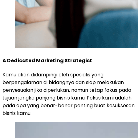
A Dedicated Marketing Strategist
Kamu akan didampingi oleh spesialis yang
berpengalaman di bidangnya dan siap melakukan
penyesuaian jika diperlukan, namun tetap fokus pada
tujuan jangka panjang bisnis kamu. Fokus kami adalah
pada apa yang benar-benar penting buat kesuksesan
bisnis kamu.