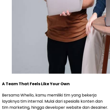
A Team That Feels Like Your Own
Bersama Whello, kamu memiliki tim yang bekerja
layaknya tim internal. Mulai dari spesialis konten dan
tim marketing, hingga developer website dan desainer.