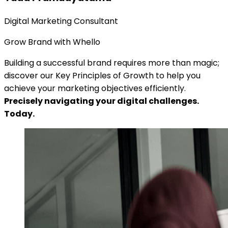
Digital Marketing Consultant
Grow Brand with Whello
Building a successful brand requires more than magic;
discover our Key Principles of Growth to help you
achieve your marketing objectives efficiently.
Precisely navigating your digital challenges.
Today.