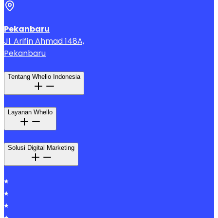
Pekanbaru
Jl. Arifin Ahmad 148A,
Pekanbaru
Tentang Whello Indonesia
Layanan Whello
Solusi Digital Marketing