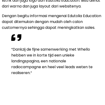
listrik dan juga logo dari Edutolia Education. Bisa dilihat
dari warna dan juga layout dari websitenya.
Dengan begitu informasi mengenai Edutolia Education
dapat ditemukan dengan mudah oleh calon
customernya sehingga dapat meningkatkan sales.
“Dankzij de fijne samenwerking met Whello
hebben we in korte tijd een unieke
landingspagina, een nationale
radiocampagne en heel veel leads weten te
realiseren.“