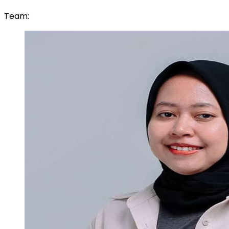
Team: