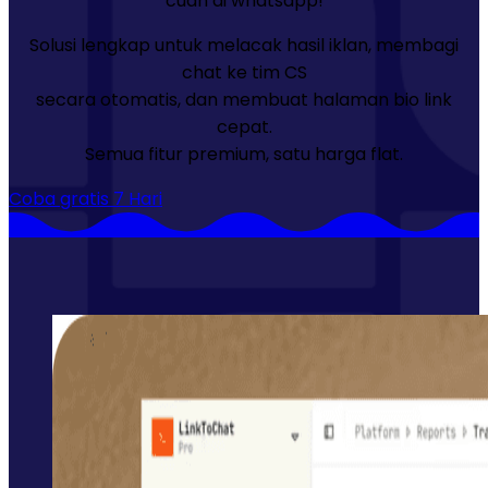
cuan di whatsapp!
Solusi lengkap untuk melacak hasil iklan, membagi
chat ke tim CS
secara otomatis, dan membuat halaman bio link
cepat.
Semua fitur premium, satu harga flat.
Coba gratis 7 Hari