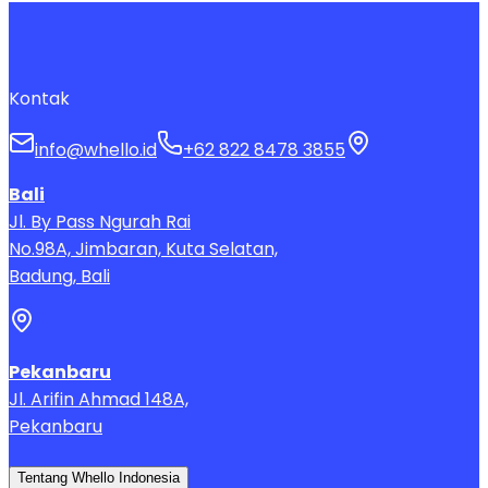
Kontak
info@whello.id
+62 822 8478 3855
Bali
Jl. By Pass Ngurah Rai
No.98A, Jimbaran, Kuta Selatan,
Badung, Bali
Pekanbaru
Jl. Arifin Ahmad 148A,
Pekanbaru
Tentang Whello Indonesia