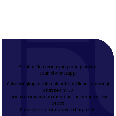
Ketahui iklan mana yang menghasilkan
cuan di whatsapp!
Solusi lengkap untuk melacak hasil iklan, membagi
chat ke tim CS
secara otomatis, dan membuat halaman bio link
cepat.
Semua fitur premium, satu harga flat.