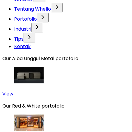
Tentang Whello
Portofolio
Industri
Tips
Kontak
Our Alba Unggul Metal portofolio
View
Our Red & White portofolio