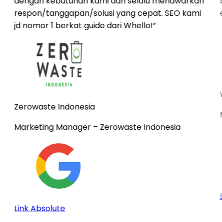
dengan kebutuhan kami dan selalu menawarkan
respon/tanggapan/solusi yang cepat. SEO kami
jd nomor 1 berkat guide dari Whello!
”
Zerowaste Indonesia
Marketing Manager
– Zerowaste Indonesia
Link Absolute