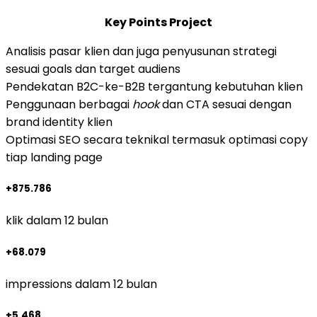
Key Points Project
Analisis pasar klien dan juga penyusunan strategi
sesuai goals dan target audiens
Pendekatan B2C-ke-B2B tergantung kebutuhan klien
Penggunaan berbagai
hook
dan CTA sesuai dengan
brand identity klien
Optimasi SEO secara teknikal termasuk optimasi copy
tiap landing page
+875.786
klik dalam 12 bulan
+68.079
impressions dalam 12 bulan
+5.468