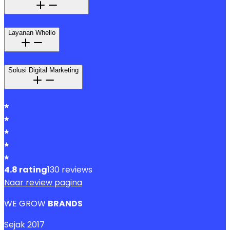
Layanan Whello
Solusi Digital Marketing
4.8
rating
130
reviews
Naar review pagina
WE GROW
BRANDS
Sejak
2017