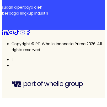
sudah dipercaya oleh
berbagai lingkup industri
Copyright © PT. Whello Indonesia Prima 2026. All
rights reserved
|