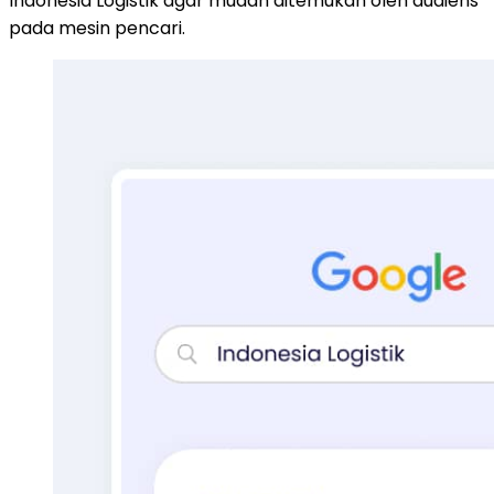
Indonesia Logistik agar mudah ditemukan oleh audiens
pada mesin pencari.