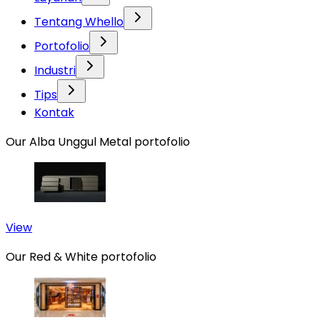
Tentang Whello
Portofolio
Industri
Tips
Kontak
Our Alba Unggul Metal portofolio
View
Our Red & White portofolio