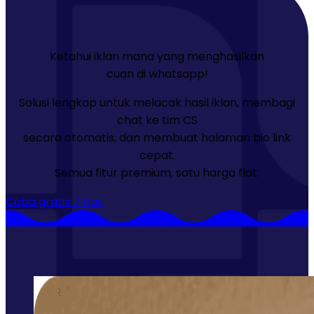
Ketahui iklan mana yang menghasilkan
cuan di whatsapp!
Solusi lengkap untuk melacak hasil iklan, membagi
chat ke tim CS
secara otomatis, dan membuat halaman bio link
cepat.
Semua fitur premium, satu harga flat.
Coba gratis 7 Hari