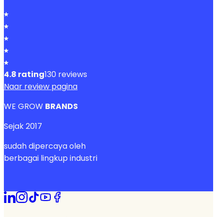
4.8
rating
130
reviews
Naar review pagina
WE GROW
BRANDS
Sejak
2017
sudah dipercaya oleh
berbagai lingkup industri