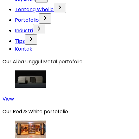
Tentang Whello
Portofolio
Industri
Tips
Kontak
Our Alba Unggul Metal portofolio
View
Our Red & White portofolio