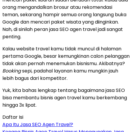
orang mengandalkan brosur atau rekomendasi
teman, sekarang hampir semua orang langsung buka
Google dan mencari paket wisata yang diinginkan.
Nah, di sinilah peran jasa SEO agen travel jadi sangat
penting.
Kalau website travel kamu tidak muncul di halaman
pertama Google, besar kemungkinan calon pelanggan
tidak akan pernah menemukan bisnismu. Akibatnya?
Booking
sepi, padahal layanan kamu mungkin jauh
lebih bagus dari kompetitor.
Yuk, kita bahas lengkap tentang bagaimana jasa SEO
bisa membantu bisnis agen travel kamu berkembang
hingga 3x lipat.
Daftar Isi
Apa Itu Jasa SEO Agen Travel?
Kenapa Bisnis Agen Travel Harus Menggunakan Jasa