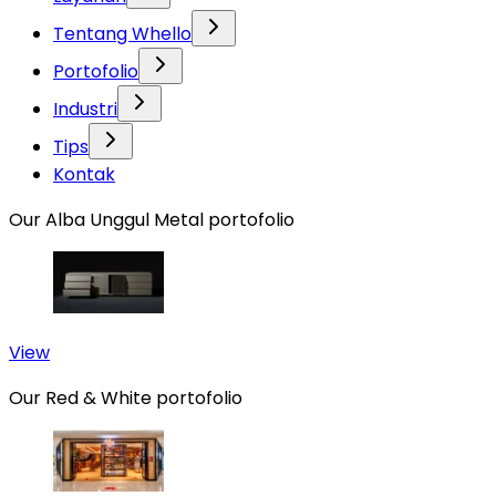
Tentang Whello
Portofolio
Industri
Tips
Kontak
Our Alba Unggul Metal portofolio
View
Our Red & White portofolio