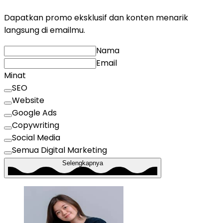
Dapatkan promo eksklusif dan konten menarik
langsung di emailmu.
Nama
Email
Minat
SEO
Website
Google Ads
Copywriting
Social Media
Semua Digital Marketing
Selengkapnya