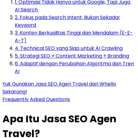
1. Optimasi Tidak Hanya untuk Google, Tapi Juga
AI Search
2. Fokus pada Search Intent, Bukan Sekadar
Keyword
3. Konten Berkualitas Tinggi dan Mendalam (E-E-
A-T)
4. Technical SEO yang Siap untuk AI Crawling
5. Strategi SEO + Content Marketing + Branding
6. Adaptif dengan Perubahan Algoritma dan Tren
AI
Yuk Gunakan Jasa SEO Agen Travel dari Whello
Sekarang!
Frequently Asked Questions
Apa Itu Jasa SEO Agen
Travel?