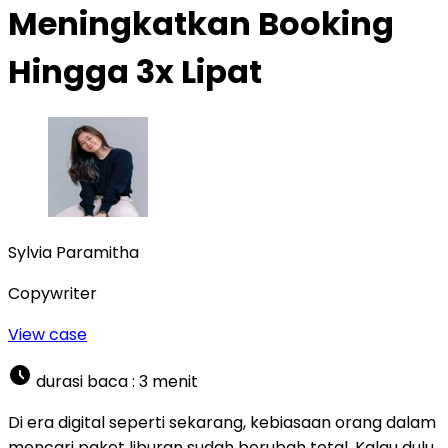
Meningkatkan Booking
Hingga 3x Lipat
Sylvia Paramitha
Copywriter
View case
durasi baca :
3
menit
Di era digital seperti sekarang, kebiasaan orang dalam
mencari paket liburan sudah berubah total. Kalau dulu